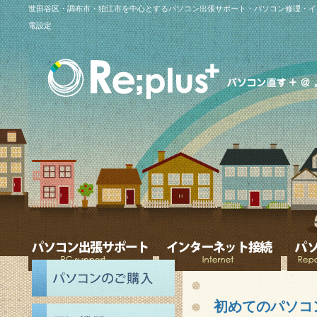
世田谷区・調布市・狛江市を中心とするパソコン出張サポート・パソコン修理・イ
電設定
初めてのパソコ