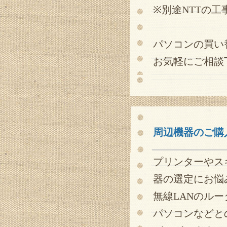
※別途NTTの
パソコンの買い
お気軽にご相談
周辺機器のご購
プリンターやス
器の選定にお悩
無線LANのル
パソコンなどと