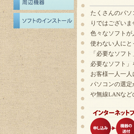
たくさんのパソ
りではございま
色々なソフトが
使わない人にと
「必要なソフト
必要なソフト」
お客様一人一人
パソコンの選定
や無線LANな