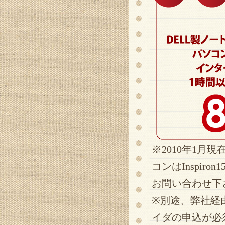
※2010年1月現
コンはInspi
お問い合わせ下
※別途、弊社経
イダの申込が必