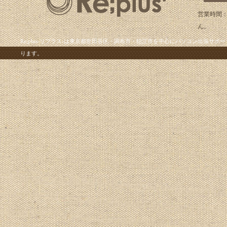
営業時間：
ん。
Re;plus-リプラス-は東京都世田谷区・調布市・狛江市を中心にパソコン出張
ります。