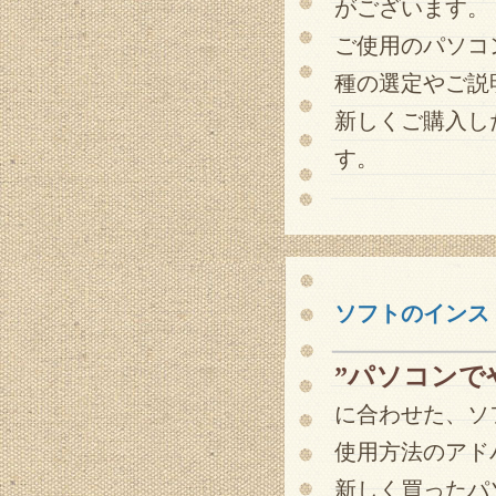
がございます。
ご使用のパソコ
種の選定やご説
新しくご購入し
す。
ソフトのインス
”パソコンで
に合わせた、ソ
使用方法のアド
新しく買ったパ